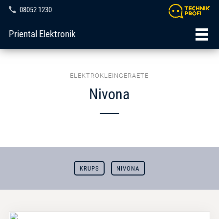
08052 1230
Priental Elektronik
ELEKTROKLEINGERAETE
Nivona
KRUPS
NIVONA