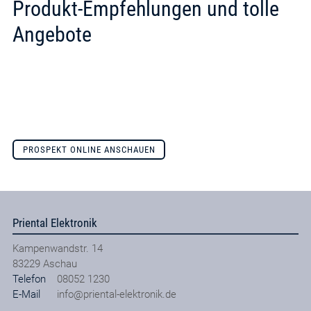
Produkt-Empfehlungen und tolle
Angebote
PROSPEKT ONLINE ANSCHAUEN
Priental Elektronik
Kampenwandstr. 14
83229
Aschau
Telefon
08052 1230
E-Mail
info@priental-elektronik.de